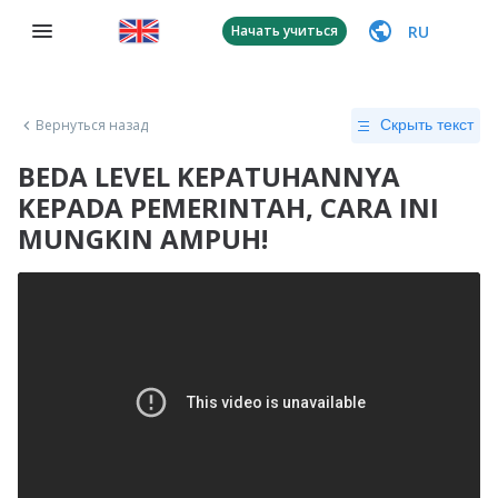
RU
Начать учиться
Вернуться назад
Скрыть текст
BEDA LEVEL KEPATUHANNYA
KEPADA PEMERINTAH, CARA INI
MUNGKIN AMPUH!