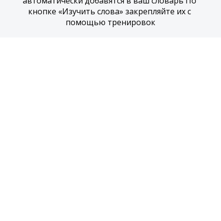
автоматически добавятся в ваш словарь По 
кнопке «Изучить слова» закрепляйте их с 
помощью тренировок