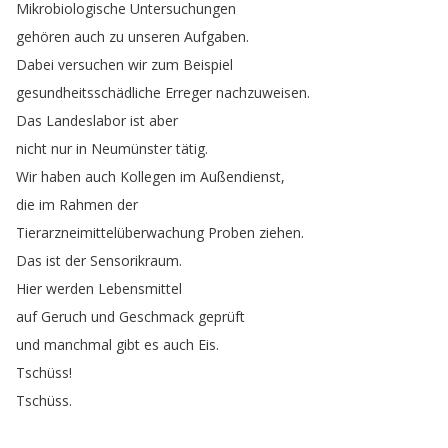
Mikrobiologische
Untersuchungen
gehören
auch
zu
unseren
Aufgaben
.
Dabei
versuchen
wir
zum
Beispiel
gesundheitsschädliche
Erreger
nachzuweisen
.
Das
Landeslabor
ist
aber
nicht
nur
in
Neumünster
tätig
.
Wir
haben
auch
Kollegen
im
Außendienst
,
die
im
Rahmen
der
Tierarzneimittelüberwachung
Proben
ziehen
.
Das
ist
der
Sensorikraum
.
Hier
werden
Lebensmittel
auf
Geruch
und
Geschmack
geprüft
und
manchmal
gibt
es
auch
Eis
.
Tschüss
!
Tschüss
.