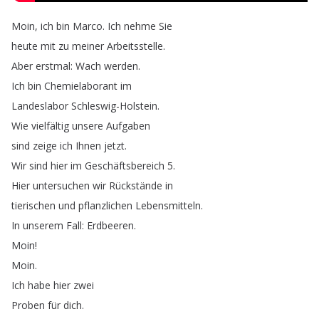
Moin
,
ich
bin
Marco
.
Ich
nehme
Sie
heute
mit
zu
meiner
Arbeitsstelle
.
Aber
erstmal
:
Wach
werden
.
Ich
bin
Chemielaborant
im
Landeslabor
Schleswig-Holstein
.
Wie
vielfältig
unsere
Aufgaben
sind
zeige
ich
Ihnen
jetzt
.
Wir
sind
hier
im
Geschäftsbereich
5.
Hier
untersuchen
wir
Rückstände
in
tierischen
und
pflanzlichen
Lebensmitteln
.
In
unserem
Fall
:
Erdbeeren
.
Moin
!
Moin
.
Ich
habe
hier
zwei
Proben
für
dich
.