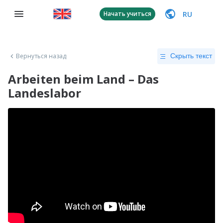
RU
Начать учиться
Вернуться назад
Скрыть текст
Arbeiten beim Land – Das
Landeslabor