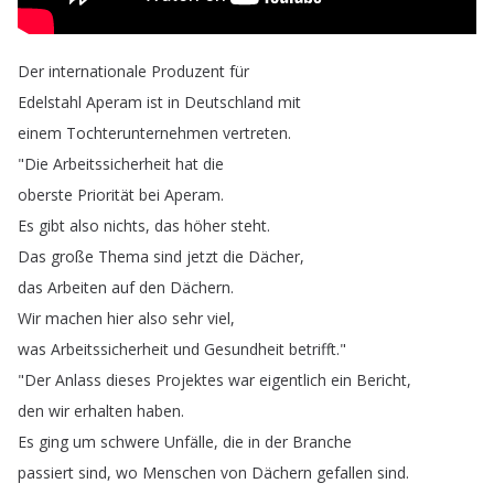
Der
internationale
Produzent
für
Edelstahl
Aperam
ist
in
Deutschland
mit
einem
Tochterunternehmen
vertreten
.
"
Die
Arbeitssicherheit
hat
die
oberste
Priorität
bei
Aperam
.
Es
gibt
also
nichts
,
das
höher
steht
.
Das
große
Thema
sind
jetzt
die
Dächer
,
das
Arbeiten
auf
den
Dächern
.
Wir
machen
hier
also
sehr
viel
,
was
Arbeitssicherheit
und
Gesundheit
betrifft
."
"
Der
Anlass
dieses
Projektes
war
eigentlich
ein
Bericht
,
den
wir
erhalten
haben
.
Es
ging
um
schwere
Unfälle
,
die
in
der
Branche
passiert
sind
,
wo
Menschen
von
Dächern
gefallen
sind
.