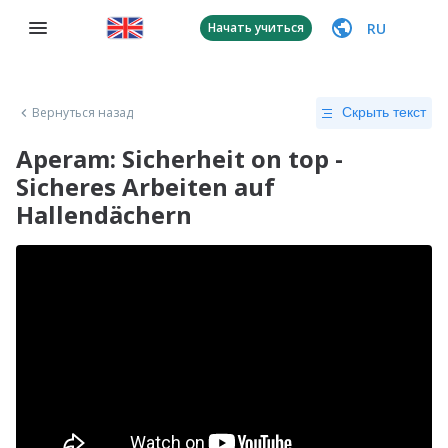
RU
Начать учиться
Вернуться назад
Скрыть текст
Aperam: Sicherheit on top -
Sicheres Arbeiten auf
Hallendächern