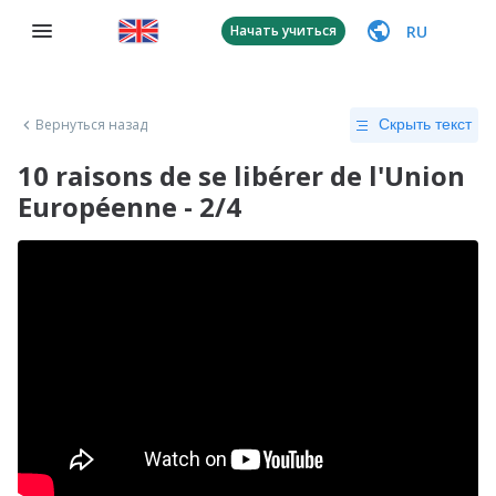
RU
Начать учиться
Вернуться назад
Скрыть текст
10 raisons de se libérer de l'Union
Européenne - 2/4