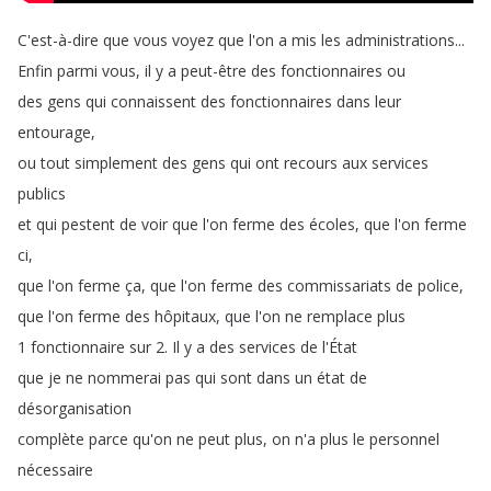
C'est-à-dire
que
vous
voyez
que
l'on
a
mis
les
administrations
...
Enfin
parmi
vous
,
il
y
a
peut-être
des
fonctionnaires
ou
des
gens
qui
connaissent
des
fonctionnaires
dans
leur
entourage
,
ou
tout
simplement
des
gens
qui
ont
recours
aux
services
publics
et
qui
pestent
de
voir
que
l'on
ferme
des
écoles
,
que
l'on
ferme
ci
,
que
l'on
ferme
ça
,
que
l'on
ferme
des
commissariats
de
police
,
que
l'on
ferme
des
hôpitaux
,
que
l'on
ne
remplace
plus
1
fonctionnaire
sur
2.
Il
y
a
des
services
de
l'État
que
je
ne
nommerai
pas
qui
sont
dans
un
état
de
désorganisation
complète
parce
qu'on
ne
peut
plus
,
on
n'a
plus
le
personnel
nécessaire