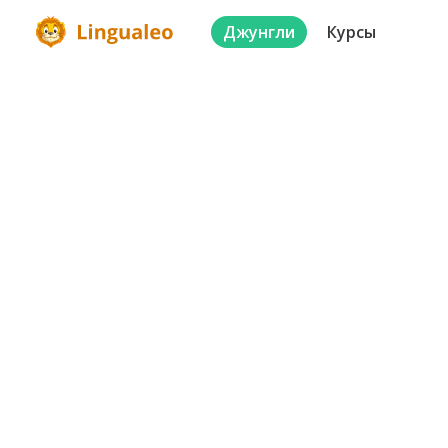
Джунгли
Курсы