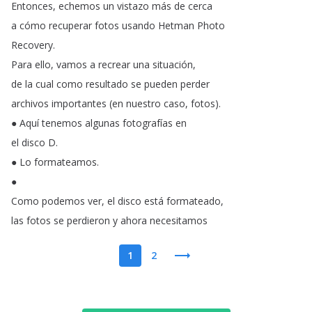
Entonces
,
echemos
un
vistazo
más
de
cerca
a
cómo
recuperar
fotos
usando
Hetman
Photo
Recovery
.
Para
ello
,
vamos
a
recrear
una
situación
,
de
la
cual
como
resultado
se
pueden
perder
archivos
importantes
(
en
nuestro
caso
,
fotos
).
●
Aquí
tenemos
algunas
fotografías
en
el
disco
D
.
●
Lo
formateamos
.
●
Como
podemos
ver
,
el
disco
está
formateado
,
las
fotos
se
perdieron
y
ahora
necesitamos
1
2