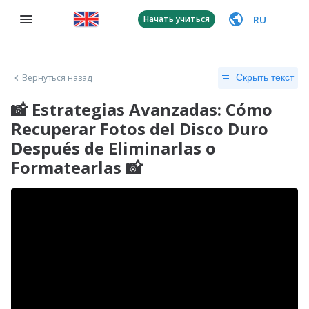
RU
Начать учиться
Вернуться назад
Скрыть текст
📸 Estrategias Avanzadas: Cómo
Recuperar Fotos del Disco Duro
Después de Eliminarlas o
Formatearlas 📸