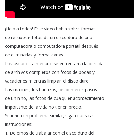
¡
Hola
a
todos
!
Este
video
habla
sobre
formas
de
recuperar
fotos
de
un
disco
duro
de
una
computadora
o
computadora
portátil
después
de
eliminarlas
y
formatearlas
.
Los
usuarios
a
menudo
se
enfrentan
a
la
pérdida
de
archivos
completos
con
fotos
de
bodas
y
vacaciones
mientras
limpian
el
disco
duro
.
Las
matinés
,
los
bautizos
,
los
primeros
pasos
de
un
niño
,
las
fotos
de
cualquier
acontecimiento
importante
de
la
vida
no
tienen
precio
.
Si
tienen
un
problema
similar
,
sigan
nuestras
instrucciones
:
1.
Dejemos
de
trabajar
con
el
disco
duro
del