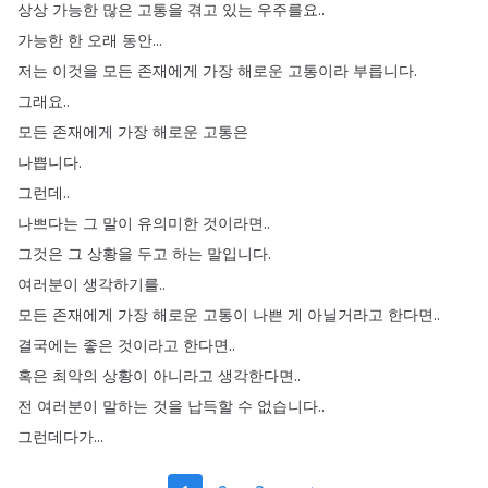
상상
가능한
많은
고통을
겪고
있는
우주를요
..
가능한
한
오래
동안
...
저는
이것을
모든
존재에게
가장
해로운
고통이라
부릅니다
.
그래요
..
모든
존재에게
가장
해로운
고통은
나쁩니다
.
그런데
..
나쁘다는
그
말이
유의미한
것이라면
..
그것은
그
상황을
두고
하는
말입니다
.
여러분이
생각하기를
..
모든
존재에게
가장
해로운
고통이
나쁜
게
아닐거라고
한다면
..
결국에는
좋은
것이라고
한다면
..
혹은
최악의
상황이
아니라고
생각한다면
..
전
여러분이
말하는
것을
납득할
수
없습니다
..
그런데다가
...