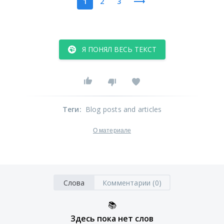
1
2
3
Я ПОНЯЛ ВЕСЬ ТЕКСТ
Теги
:
Blog posts and articles
О материале
Слова
Комментарии (0)
📚
Здесь пока нет слов