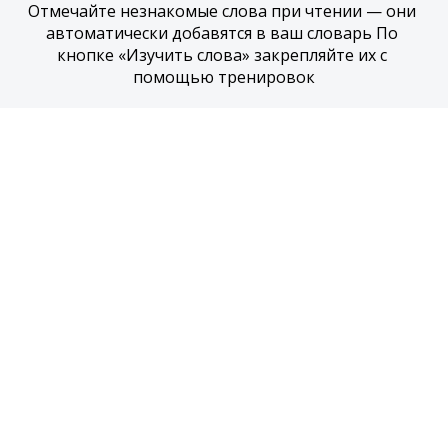
Отмечайте незнакомые слова при чтении — они 
автоматически добавятся в ваш словарь По 
кнопке «Изучить слова» закрепляйте их с 
помощью тренировок