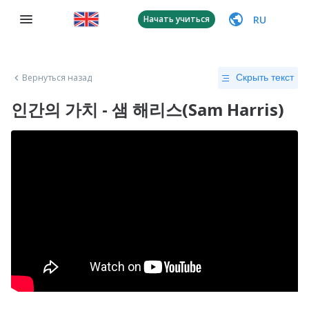
RU
Начать учиться
Вернуться назад
Скрыть текст
인간의 가치 - 샘 해리스(Sam Harris)