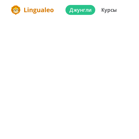
Джунгли
Курсы