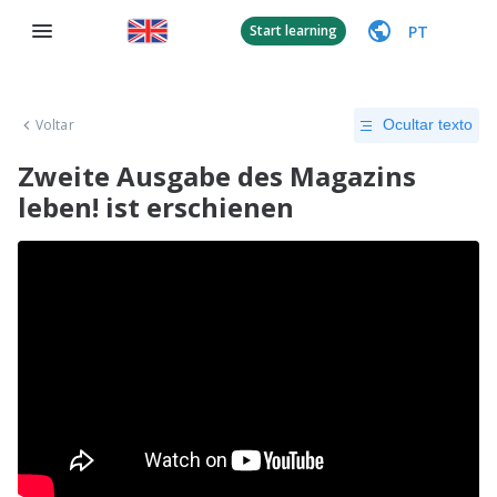
PT
Start learning
Voltar
Ocultar texto
Zweite Ausgabe des Magazins
leben! ist erschienen