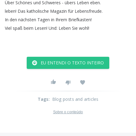
Über
Schönes
und
Schweres
-
übers
Leben
eben
.
leben
!
Das
katholische
Magazin
für
Lebensfreude
.
In
den
nächsten
Tagen
in
Ihrem
Briefkasten
!
Viel
spaß
beim
Lesen
!
Und
:
Leben
Sie
wohl
!
EU ENTENDI O TEXTO INTEIRO
Tags
:
Blog posts and articles
Sobre o conteúdo