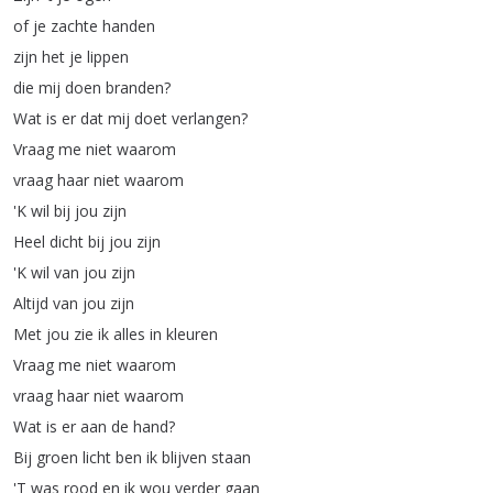
of
je
zachte
handen
zijn
het
je
lippen
die
mij
doen
branden
?
Wat
is
er
dat
mij
doet
verlangen
?
Vraag
me
niet
waarom
vraag
haar
niet
waarom
'K
wil
bij
jou
zijn
Heel
dicht
bij
jou
zijn
'K
wil
van
jou
zijn
Altijd
van
jou
zijn
Met
jou
zie
ik
alles
in
kleuren
Vraag
me
niet
waarom
vraag
haar
niet
waarom
Wat
is
er
aan
de
hand
?
Bij
groen
licht
ben
ik
blijven
staan
'T
was
rood
en
ik
wou
verder
gaan