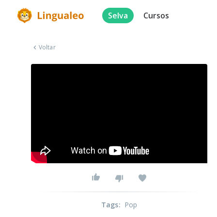
Selva
Cursos
Voltar
Tags
:
Pop