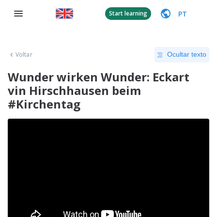
PT
Start learning
Voltar
Ocultar texto
Wunder wirken Wunder: Eckart
vin Hirschhausen beim
#Kirchentag