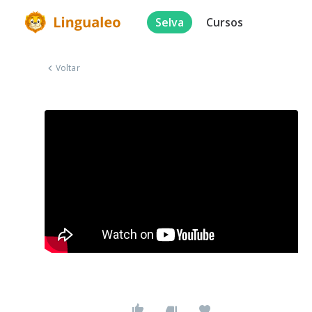
Selva
Cursos
Voltar