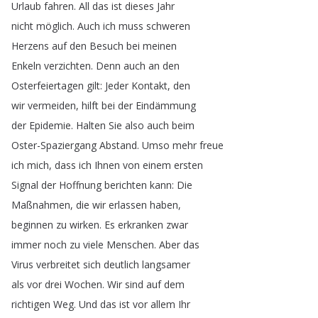
Urlaub
fahren
.
All
das
ist
dieses
Jahr
nicht
möglich
.
Auch
ich
muss
schweren
Herzens
auf
den
Besuch
bei
meinen
Enkeln
verzichten
.
Denn
auch
an
den
Osterfeiertagen
gilt
:
Jeder
Kontakt
,
den
wir
vermeiden
,
hilft
bei
der
Eindämmung
der
Epidemie
.
Halten
Sie
also
auch
beim
Oster-Spaziergang
Abstand
.
Umso
mehr
freue
ich
mich
,
dass
ich
Ihnen
von
einem
ersten
Signal
der
Hoffnung
berichten
kann
:
Die
Maßnahmen
,
die
wir
erlassen
haben
,
beginnen
zu
wirken
.
Es
erkranken
zwar
immer
noch
zu
viele
Menschen
.
Aber
das
Virus
verbreitet
sich
deutlich
langsamer
als
vor
drei
Wochen
.
Wir
sind
auf
dem
richtigen
Weg
.
Und
das
ist
vor
allem
Ihr