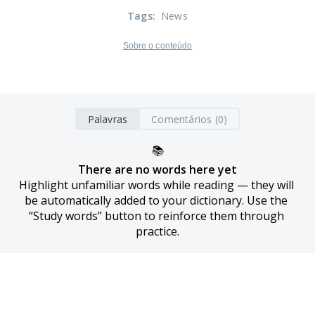
Tags
:
News
Sobre o conteúdo
Palavras
Comentários (0)
📚
There are no words here yet
Highlight unfamiliar words while reading — they will 
be automatically added to your dictionary. Use the 
“Study words” button to reinforce them through 
practice.