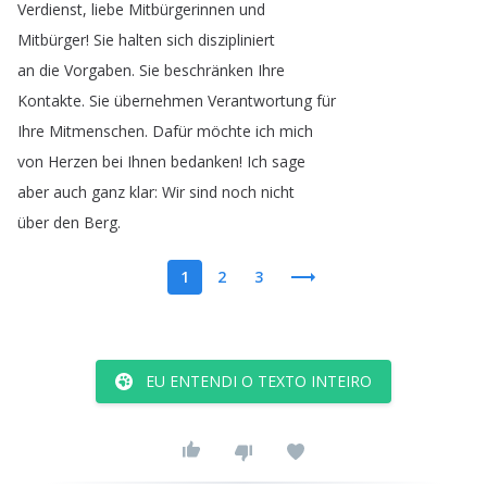
Verdienst
,
liebe
Mitbürgerinnen
und
Mitbürger
!
Sie
halten
sich
diszipliniert
an
die
Vorgaben
.
Sie
beschränken
Ihre
Kontakte
.
Sie
übernehmen
Verantwortung
für
Ihre
Mitmenschen
.
Dafür
möchte
ich
mich
von
Herzen
bei
Ihnen
bedanken
!
Ich
sage
aber
auch
ganz
klar
:
Wir
sind
noch
nicht
über
den
Berg
.
1
2
3
EU ENTENDI O TEXTO INTEIRO