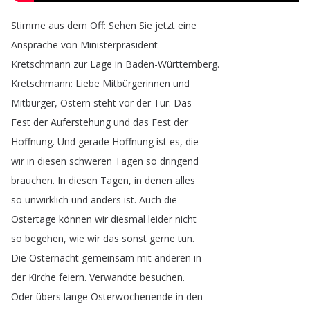
Stimme
aus
dem
Off
:
Sehen
Sie
jetzt
eine
Ansprache
von
Ministerpräsident
Kretschmann
zur
Lage
in
Baden-Württemberg
.
Kretschmann
:
Liebe
Mitbürgerinnen
und
Mitbürger
,
Ostern
steht
vor
der
Tür
.
Das
Fest
der
Auferstehung
und
das
Fest
der
Hoffnung
.
Und
gerade
Hoffnung
ist
es
,
die
wir
in
diesen
schweren
Tagen
so
dringend
brauchen
.
In
diesen
Tagen
,
in
denen
alles
so
unwirklich
und
anders
ist
.
Auch
die
Ostertage
können
wir
diesmal
leider
nicht
so
begehen
,
wie
wir
das
sonst
gerne
tun
.
Die
Osternacht
gemeinsam
mit
anderen
in
der
Kirche
feiern
.
Verwandte
besuchen
.
Oder
übers
lange
Osterwochenende
in
den