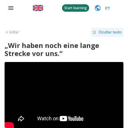
PT
Start learning
Voltar
Ocultar texto
„Wir haben noch eine lange
Strecke vor uns.“