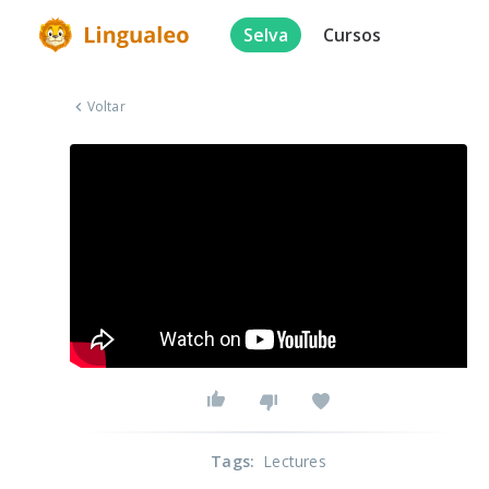
Selva
Cursos
Voltar
Tags
:
Lectures