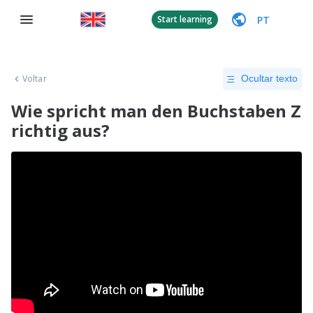
PT
Start learning
Voltar
Ocultar texto
Wie spricht man den Buchstaben Z
richtig aus?