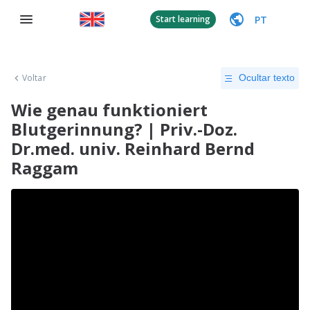
PT
Start learning
Voltar
Ocultar texto
Wie genau funktioniert
Blutgerinnung? | Priv.-Doz.
Dr.med. univ. Reinhard Bernd
Raggam