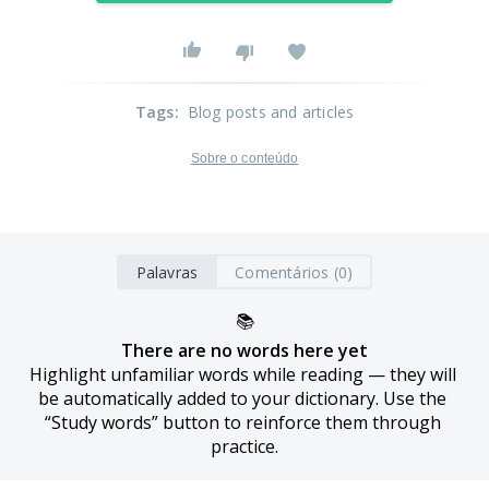
Tags
:
Blog posts and articles
Sobre o conteúdo
Palavras
Comentários (0)
📚
There are no words here yet
Highlight unfamiliar words while reading — they will 
be automatically added to your dictionary. Use the 
“Study words” button to reinforce them through 
practice.