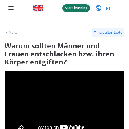
PT
Start learning
Voltar
Ocultar texto
Warum sollten Männer und
Frauen entschlacken bzw. ihren
Körper entgiften?