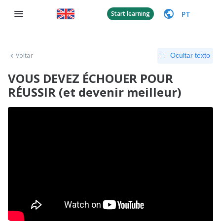
PT
Start learning
Voltar
Ocultar texto
VOUS DEVEZ ÉCHOUER POUR
RÉUSSIR (et devenir meilleur)