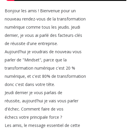
Bonjour
les
amis
!
Bienvenue
pour
un
nouveau
rendez-vous
de
la
transformation
numérique
comme
tous
les
jeudis
.
Jeudi
dernier
,
je
vous
ai
parlé
des
facteurs-clés
de
réussite
d'une
entreprise
.
Aujourd'hui
je
voudrais
de
nouveau
vous
parler
de
"
Mindset
",
parce
que
la
transformation
numérique
c'est
20 %
numérique
,
et
c'est
80%
de
transformation
donc
c'est
dans
votre
tête
.
Jeudi
dernier
je
vous
parlais
de
réussite
,
aujourd'hui
je
vais
vous
parler
d'échec
.
Comment
faire
de
vos
échecs
votre
principale
force
?
Les
amis
,
le
message
essentiel
de
cette