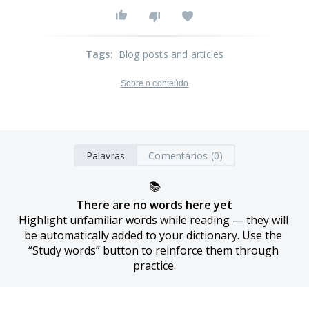
Tags
:
Blog posts and articles
Sobre o conteúdo
Palavras
Comentários (0)
📚
There are no words here yet
Highlight unfamiliar words while reading — they will 
be automatically added to your dictionary. Use the 
“Study words” button to reinforce them through 
practice.