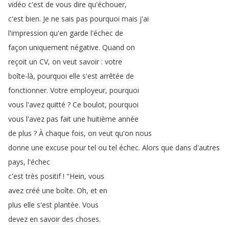
vidéo
c'est
de
vous
dire
qu'échouer
,
c'est
bien
.
Je
ne
sais
pas
pourquoi
mais
j'ai
l'impression
qu'en
garde
l'échec
de
façon
uniquement
négative
.
Quand
on
reçoit
un
CV
,
on
veut
savoir
:
votre
boîte-là
,
pourquoi
elle
s'est
arrêtée
de
fonctionner
.
Votre
employeur
,
pourquoi
vous
l'avez
quitté
?
Ce
boulot
,
pourquoi
vous
l'avez
pas
fait
une
huitième
année
de
plus
?
À
chaque
fois
,
on
veut
qu'on
nous
donne
une
excuse
pour
tel
ou
tel
échec
.
Alors
que
dans
d'autres
pays
,
l'échec
c'est
très
positif
!
"
Hein
,
vous
avez
créé
une
boîte
.
Oh
,
et
en
plus
elle
s'est
plantée
.
Vous
devez
en
savoir
des
choses
.