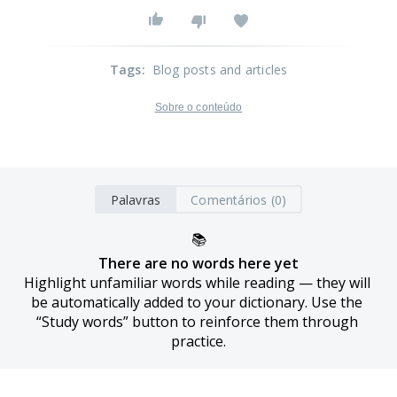
Tags
:
Blog posts and articles
Sobre o conteúdo
Palavras
Comentários (0)
📚
There are no words here yet
Highlight unfamiliar words while reading — they will 
be automatically added to your dictionary. Use the 
“Study words” button to reinforce them through 
practice.