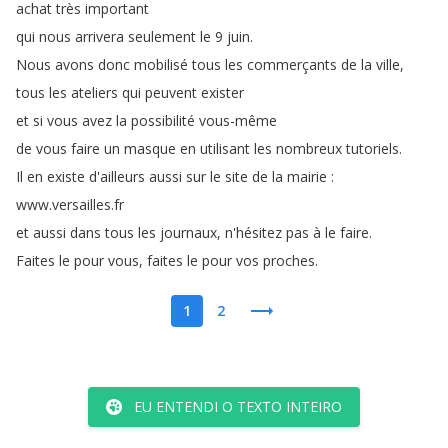
achat
très
important
qui
nous
arrivera
seulement
le
9
juin
.
Nous
avons
donc
mobilisé
tous
les
commerçants
de
la
ville
,
tous
les
ateliers
qui
peuvent
exister
et
si
vous
avez
la
possibilité
vous-même
de
vous
faire
un
masque
en
utilisant
les
nombreux
tutoriels
.
Il
en
existe
d'ailleurs
aussi
sur
le
site
de
la
mairie
:
www
.
versailles
.
fr
et
aussi
dans
tous
les
journaux
,
n'hésitez
pas
à
le
faire
.
Faites
le
pour
vous
,
faites
le
pour
vos
proches
.
1
2
EU ENTENDI O TEXTO INTEIRO