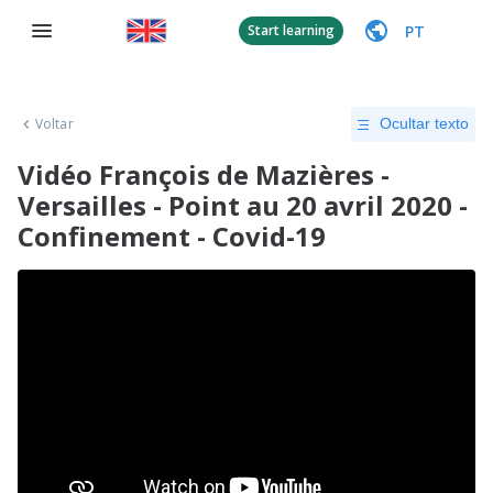
PT
Start learning
Voltar
Ocultar texto
Vidéo François de Mazières -
Versailles - Point au 20 avril 2020 -
Confinement - Covid-19