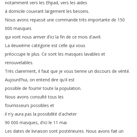
notamment
vers
les
Ehpad
,
vers
les
aides
à
domicile
couvrant
largement
les
besoins
.
Nous
avons
repassé
une
commande
très
importante
de
150
000
masques
qui
vont
nous
arriver
d'ici
la
fin
de
ce
mois
d'avril
.
La
deuxième
catégorie
est
celle
qui
vous
préoccupe
le
plus
.
Ce
sont
les
masques
lavables
et
renouvelables
.
Très
clairement
,
il
faut
que
je
vous
tienne
un
discours
de
vérité
.
Aujourd'hui
,
on
entend
dire
qu'il
est
possible
de
fournir
toute
la
population
.
Nous
avons
consulté
tous
les
fournisseurs
possibles
et
il
n'y
aura
pas
la
possibilité
d'acheter
90 000
masques
,
d'ici
le
11
mai
.
Les
dates
de
livraison
sont
postérieures
.
Nous
avons
fait
un