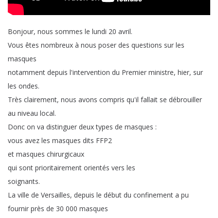
Bonjour
,
nous
sommes
le
lundi
20
avril
.
Vous
êtes
nombreux
à
nous
poser
des
questions
sur
les
masques
notamment
depuis
l'intervention
du
Premier
ministre
,
hier
,
sur
les
ondes
.
Très
clairement
,
nous
avons
compris
qu'il
fallait
se
débrouiller
au
niveau
local
.
Donc
on
va
distinguer
deux
types
de
masques
:
vous
avez
les
masques
dits
FFP2
et
masques
chirurgicaux
qui
sont
prioritairement
orientés
vers
les
soignants
.
La
ville
de
Versailles
,
depuis
le
début
du
confinement
a
pu
fournir
près
de
30 000
masques