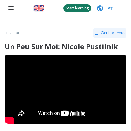
PT
Start learning
Voltar
Ocultar texto
Un Peu Sur Moi: Nicole Pustilnik