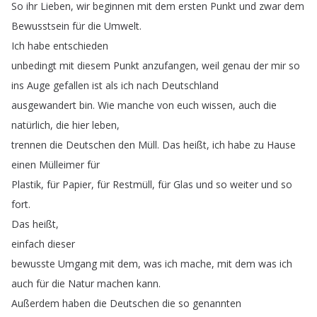
So
ihr
Lieben
,
wir
beginnen
mit
dem
ersten
Punkt
und
zwar
dem
Bewusstsein
für
die
Umwelt
.
Ich
habe
entschieden
unbedingt
mit
diesem
Punkt
anzufangen
,
weil
genau
der
mir
so
ins
Auge
gefallen
ist
als
ich
nach
Deutschland
ausgewandert
bin
.
Wie
manche
von
euch
wissen
,
auch
die
natürlich
,
die
hier
leben
,
trennen
die
Deutschen
den
Müll
.
Das
heißt
,
ich
habe
zu
Hause
einen
Mülleimer
für
Plastik
,
für
Papier
,
für
Restmüll
,
für
Glas
und
so
weiter
und
so
fort
.
Das
heißt
,
einfach
dieser
bewusste
Umgang
mit
dem
,
was
ich
mache
,
mit
dem
was
ich
auch
für
die
Natur
machen
kann
.
Außerdem
haben
die
Deutschen
die
so
genannten