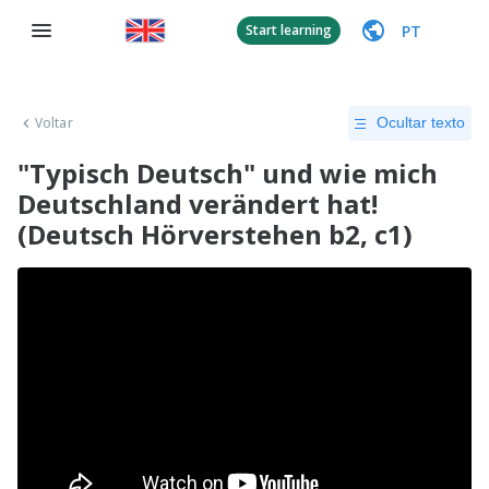
PT
Start learning
Voltar
Ocultar texto
"Typisch Deutsch" und wie mich
Deutschland verändert hat!
(Deutsch Hörverstehen b2, c1)