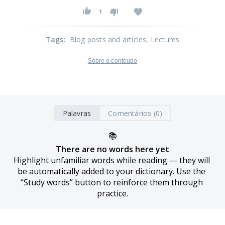
1
Tags
:
Blog posts and articles
, Lectures
Sobre o conteúdo
Palavras
Comentários (0)
📚
There are no words here yet
Highlight unfamiliar words while reading — they will 
be automatically added to your dictionary. Use the 
“Study words” button to reinforce them through 
practice.