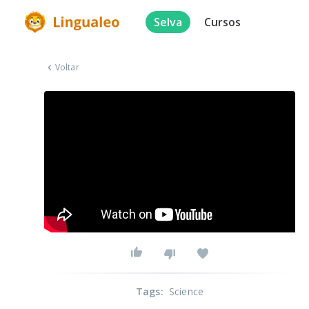
Selva
Cursos
Voltar
Tags
:
Science