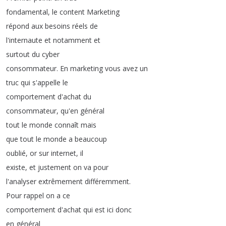
fondamental
,
le
content
Marketing
répond
aux
besoins
réels
de
l'internaute
et
notamment
et
surtout
du
cyber
consommateur
.
En
marketing
vous
avez
un
truc
qui
s'appelle
le
comportement
d'achat
du
consommateur
,
qu'en
général
tout
le
monde
connaît
mais
que
tout
le
monde
a
beaucoup
oublié
,
or
sur
internet
,
il
existe
,
et
justement
on
va
pour
l'analyser
extrêmement
différemment
.
Pour
rappel
on
a
ce
comportement
d'achat
qui
est
ici
donc
en
général