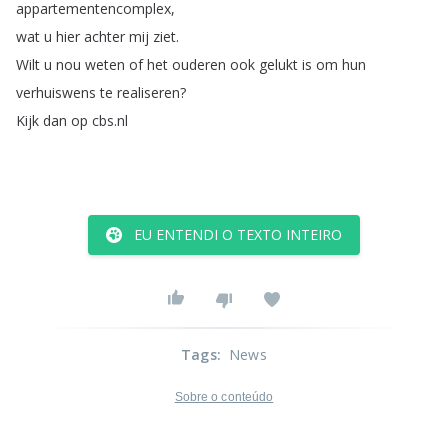
appartementencomplex
,
wat
u
hier
achter
mij
ziet
.
Wilt
u
nou
weten
of
het
ouderen
ook
gelukt
is
om
hun
verhuiswens
te
realiseren
?
Kijk
dan
op
cbs
.
nl
EU ENTENDI O TEXTO INTEIRO
Tags
:
News
Sobre o conteúdo