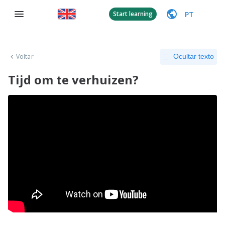
PT
Start learning
Voltar
Ocultar texto
Tijd om te verhuizen?