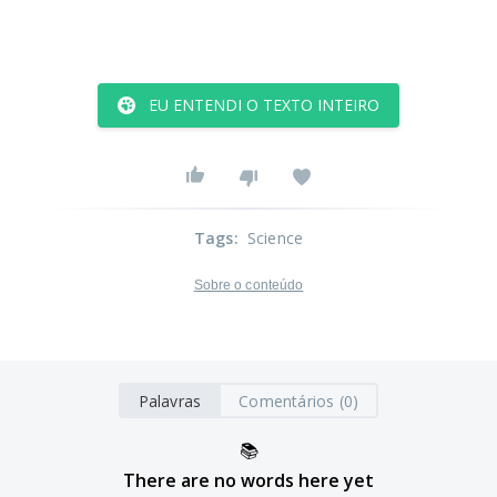
EU ENTENDI O TEXTO INTEIRO
Tags
:
Science
Sobre o conteúdo
Palavras
Comentários (0)
📚
There are no words here yet