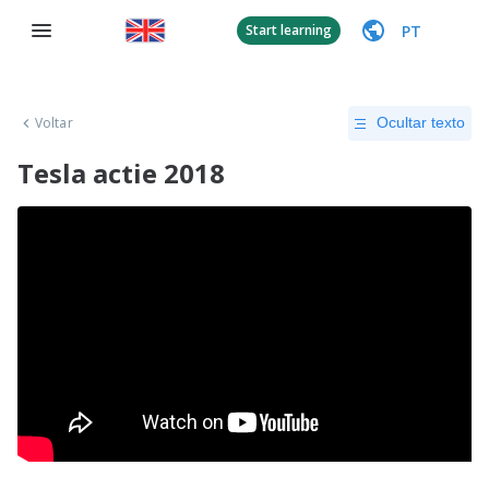
PT
Start learning
Voltar
Ocultar texto
Tesla actie 2018