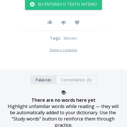
EU ENTENDI O TEXTO INTEIRO
Tags
:
Movies
Sobre o conteúdo
Palavras
Comentários (0)
📚
There are no words here yet
Highlight unfamiliar words while reading — they will 
be automatically added to your dictionary. Use the 
“Study words” button to reinforce them through 
practice.