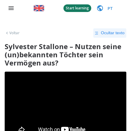
PT
Start learning
Voltar
Ocultar texto
Sylvester Stallone – Nutzen seine
(un)bekannten Töchter sein
Vermögen aus?