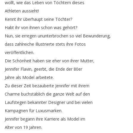
wollt
,
wie
das
Leben
von
Töchtern
dieses
Athleten
aussieht
!
Kennt
ihr
überhaupt
seine
Töchter
?
Habt
ihr
von
ihnen
schon
was
gehört
?
Nun
,
sie
erregen
ununterbrochen
so
viel
Bewunderung
,
dass
zahlreiche
Illustrierte
stets
ihre
Fotos
veröffentlichen
.
Die
Schönheit
haben
sie
eher
von
ihrer
Mutter
,
Jennifer
Flavin
,
geerbt
,
die
Ende
der
80er
Jahre
als
Model
arbeitete
.
Zu
dieser
Zeit
bezauberte
Jennifer
mit
ihrem
Charme
buchstäblich
die
ganze
Welt
auf
den
Laufstegen
bekannter
Designer
und
bei
vielen
Kampagnen
für
Luxusmarken
.
Jennifer
begann
ihre
Karriere
als
Model
im
Alter
von
19
Jahren
.