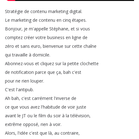
Stratégie
de
contenu
marketing
digital
.
Le
marketing
de
contenu
en
cinq
étapes
.
Bonjour
,
je
m'appelle
Stéphane
,
et
si
vous
comptez
créer
votre
business
en
ligne
de
zéro
et
sans
euro
,
bienvenue
sur
cette
chaîne
qui
travaille
à
domicile
.
Abonnez-vous
et
cliquez
sur
la
petite
clochette
de
notification
parce
que
ça
,
bah
c'est
pour
ne
rien
louper
.
C'est
l'antipub
.
Ah
bah
,
c'est
carrément
l'inverse
de
ce
que
vous
avez
l'habitude
de
voir
juste
avant
le
JT
ou
le
film
du
soir
à
la
télévision
,
extrême
opposé
,
rien
à
voir
.
Alors
,
l'idée
c'est
que
là
,
au
contraire
,