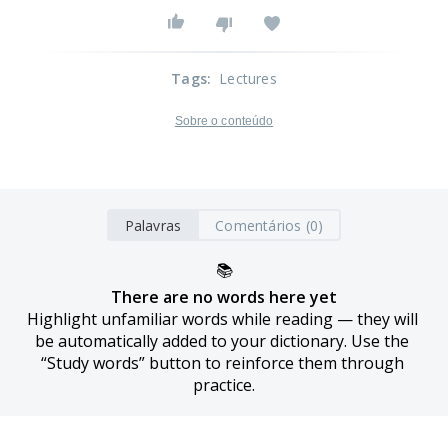
Tags
:
Lectures
Sobre o conteúdo
Palavras
Comentários (0)
📚
There are no words here yet
Highlight unfamiliar words while reading — they will 
be automatically added to your dictionary. Use the 
“Study words” button to reinforce them through 
practice.