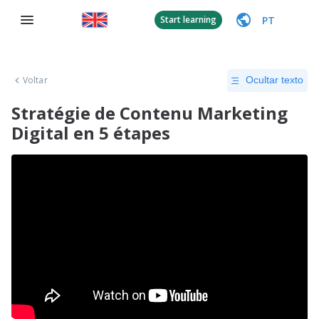
PT
Start learning
Voltar
Ocultar texto
Stratégie de Contenu Marketing
Digital en 5 étapes