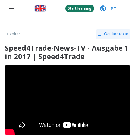
PT
Start learning
Voltar
Ocultar texto
Speed4Trade-News-TV - Ausgabe 1
in 2017 | Speed4Trade