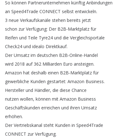
So
können
Partnerunternehmen
künftig
Anbindungen
an
Speed4Trade
CONNECT
selbst
entwickeln
.
3
neue
Verkaufskanäle
stehen
bereits
jetzt
schon
zur
Verfügung
:
Der
B2B-Marktplatz
für
Reifen
und
Teile
Tyre24
und
die
Vergleichsportale
Check24
und
idealo
Direktkauf
.
Der
Umsatz
im
deutschen
B2B-Online-Handel
wird
2018
auf
362
Milliarden
Euro
ansteigen
.
Amazon
hat
deshalb
einen
B2B-Marktplatz
für
gewerbliche
Kunden
gestartet
:
Amazon
Business
.
Hersteller
und
Händler
,
die
diese
Chance
nutzen
wollen
,
können
mit
Amazon
Business
Geschäftskunden
erreichen
und
ihren
Umsatz
erhöhen
.
Der
Vertriebskanal
steht
Kunden
in
Speed4Trade
CONNECT
zur
Verfügung
.