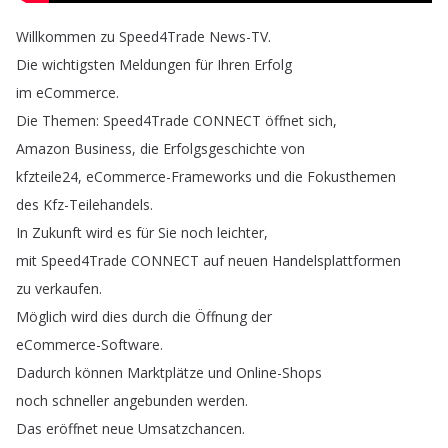
Willkommen
zu
Speed4Trade
News-TV
.
Die
wichtigsten
Meldungen
für
Ihren
Erfolg
im
eCommerce
.
Die
Themen
:
Speed4Trade
CONNECT
öffnet
sich
,
Amazon
Business
,
die
Erfolgsgeschichte
von
kfzteile24,
eCommerce-Frameworks
und
die
Fokusthemen
des
Kfz-Teilehandels
.
In
Zukunft
wird
es
für
Sie
noch
leichter
,
mit
Speed4Trade
CONNECT
auf
neuen
Handelsplattformen
zu
verkaufen
.
Möglich
wird
dies
durch
die
Öffnung
der
eCommerce-Software
.
Dadurch
können
Marktplätze
und
Online-Shops
noch
schneller
angebunden
werden
.
Das
eröffnet
neue
Umsatzchancen
.