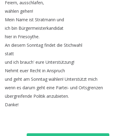
Feiern
,
ausschlafen
,
wählen
gehen
!
Mein
Name
ist
Stratmann
und
ich
bin
Bürgermeisterkandidat
hier
in
Friesoythe
.
An
diesem
Sonntag
findet
die
Stichwahl
statt
und
ich
brauch'
eure
Unterstützung
!
Nehmt
euer
Recht
in
Anspruch
und
geht
am
Sonntag
wählen
!
Unterstützt
mich
wenn
es
darum
geht
eine
Partei-
und
Ortsgrenzen
übergreifende
Politik
anzubieten
.
Danke
!