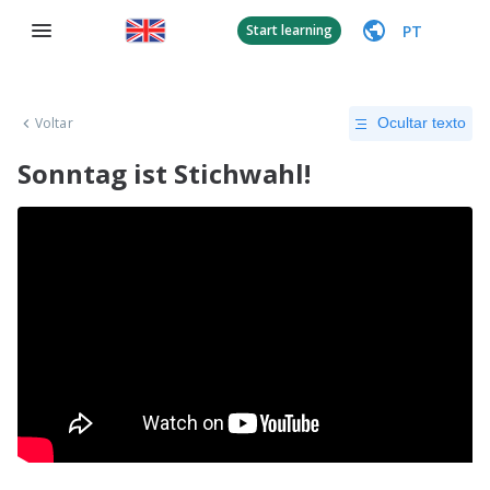
PT
Start learning
Voltar
Ocultar texto
Sonntag ist Stichwahl!