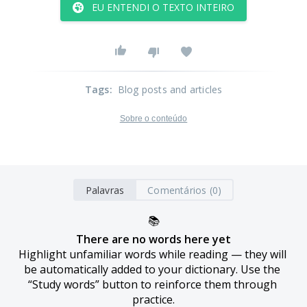
EU ENTENDI O TEXTO INTEIRO
Tags
:
Blog posts and articles
Sobre o conteúdo
Palavras
Comentários (0)
📚
There are no words here yet
Highlight unfamiliar words while reading — they will 
be automatically added to your dictionary. Use the 
“Study words” button to reinforce them through 
practice.