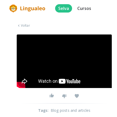
Selva
Cursos
Voltar
Tags
:
Blog posts and articles