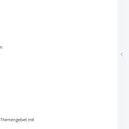
en
.
Themengebiet
mit