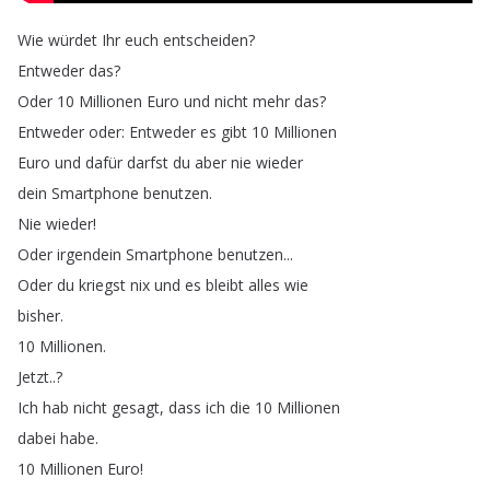
Wie
würdet
Ihr
euch
entscheiden
?
Entweder
das
?
Oder
10
Millionen
Euro
und
nicht
mehr
das
?
Entweder
oder
:
Entweder
es
gibt
10
Millionen
Euro
und
dafür
darfst
du
aber
nie
wieder
dein
Smartphone
benutzen
.
Nie
wieder
!
Oder
irgendein
Smartphone
benutzen
...
Oder
du
kriegst
nix
und
es
bleibt
alles
wie
bisher
.
10
Millionen
.
Jetzt
..?
Ich
hab
nicht
gesagt
,
dass
ich
die
10
Millionen
dabei
habe
.
10
Millionen
Euro
!