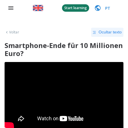
PT
Start learning
Voltar
Ocultar texto
Smartphone-Ende für 10 Millionen
Euro?