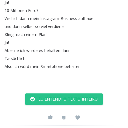
Ja
!
10
Millionen
Euro
?
Weil
ich
dann
mein
Instagram-Business
aufbaue
und
dann
selber
so
viel
verdiene
!
Klingt
nach
einem
Plan
!
Ja
!
Aber
ne
ich
würde
es
behalten
dann
.
Tatsächlich
.
Also
ich
würd
mein
Smartphone
behalten
.
EU ENTENDI O TEXTO INTEIRO