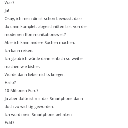
Was
?
Ja
!
Okay
,
ich
mein
dir
ist
schon
bewusst
,
dass
du
dann
komplett
abgeschnitten
bist
von
der
modernen
Kommunikationswelt
?
Aber
ich
kann
andere
Sachen
machen
.
Ich
kann
reisen
.
Ich
glaub
ich
würde
dann
einfach
so
weiter
machen
wie
bisher
.
Würde
dann
lieber
nichts
kriegen
.
Hallo
?
10
Millionen
Euro
?
Ja
aber
dafür
ist
mir
das
Smartphone
dann
doch
zu
wichtig
geworden
.
Ich
würd
mein
Smartphone
behalten
.
Echt
?