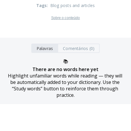
Tags
:
Blog posts and articles
Sobre o conteúdo
Palavras
Comentários (0)
📚
There are no words here yet
Highlight unfamiliar words while reading — they will 
be automatically added to your dictionary. Use the 
“Study words” button to reinforce them through 
practice.