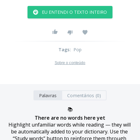
EU ENTENDI O TEXTO INTEIRO
Tags
:
Pop
Sobre o conteúdo
Palavras
Comentários (0)
📚
There are no words here yet
Highlight unfamiliar words while reading — they will 
be automatically added to your dictionary. Use the 
“Study words” button to reinforce them through 