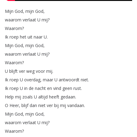
Mijn
God
,
mijn
God
,
waarom
verlaat
U
mij
?
Waarom
?
Ik
roep
het
uit
naar
U
.
Mijn
God
,
mijn
God
,
waarom
verlaat
U
mij
?
Waarom
?
U
blijft
ver
weg
voor
mij
.
Ik
roep
U
overdag
,
maar
U
antwoordt
niet
.
Ik
roep
U
in
de
nacht
en
vind
geen
rust
.
Help
mij
zoals
U
altijd
heeft
gedaan
.
O
Heer
,
blijf
dan
niet
ver
bij
mij
vandaan
.
Mijn
God
,
mijn
God
,
waarom
verlaat
U
mij
?
Waarom
?