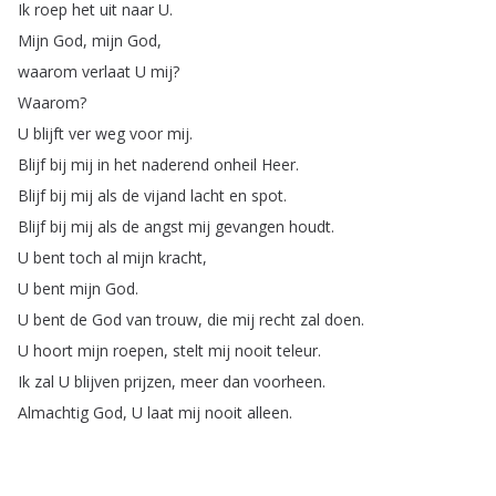
Ik
roep
het
uit
naar
U
.
Mijn
God
,
mijn
God
,
waarom
verlaat
U
mij
?
Waarom
?
U
blijft
ver
weg
voor
mij
.
Blijf
bij
mij
in
het
naderend
onheil
Heer
.
Blijf
bij
mij
als
de
vijand
lacht
en
spot
.
Blijf
bij
mij
als
de
angst
mij
gevangen
houdt
.
U
bent
toch
al
mijn
kracht
,
U
bent
mijn
God
.
U
bent
de
God
van
trouw
,
die
mij
recht
zal
doen
.
U
hoort
mijn
roepen
,
stelt
mij
nooit
teleur
.
Ik
zal
U
blijven
prijzen
,
meer
dan
voorheen
.
Almachtig
God
,
U
laat
mij
nooit
alleen
.