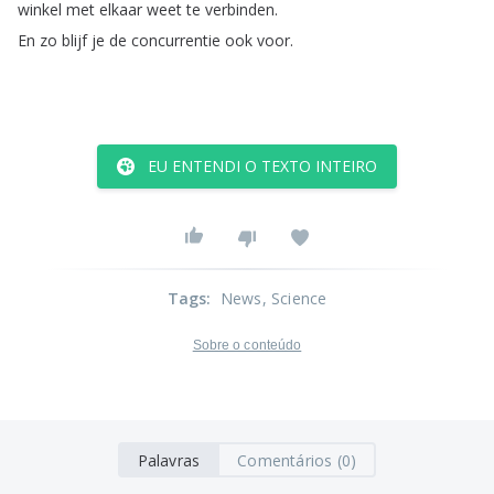
winkel
met
elkaar
weet
te
verbinden
.
En
zo
blijf
je
de
concurrentie
ook
voor
.
EU ENTENDI O TEXTO INTEIRO
Tags
:
News
, Science
Sobre o conteúdo
Palavras
Comentários (0)