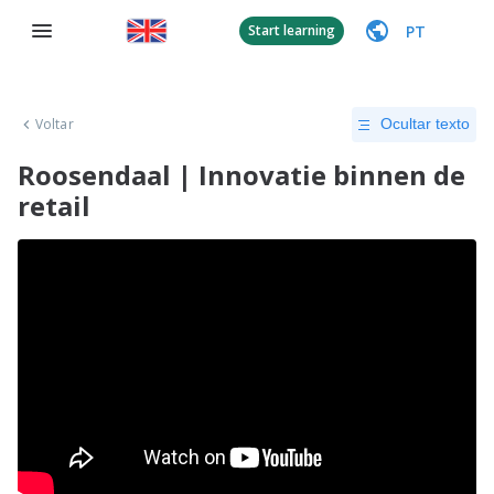
PT
Start learning
Voltar
Ocultar texto
Roosendaal | Innovatie binnen de
retail