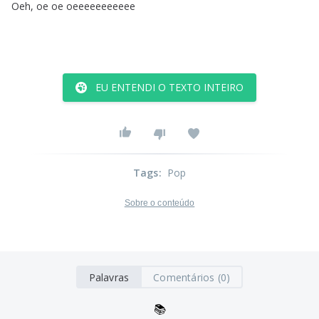
Oeh
,
oe
oe
oeeeeeeeeeee
EU ENTENDI O TEXTO INTEIRO
Tags
:
Pop
Sobre o conteúdo
Palavras
Comentários (0)
📚