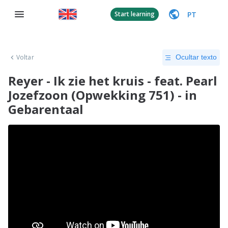
PT
Start learning
Voltar
Ocultar texto
Reyer - Ik zie het kruis - feat. Pearl
Jozefzoon (Opwekking 751) - in
Gebarentaal