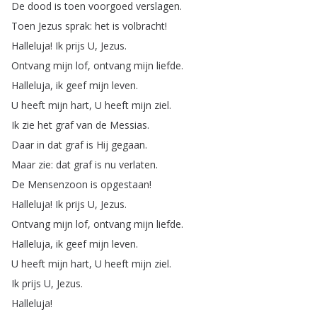
De
dood
is
toen
voorgoed
verslagen
.
Toen
Jezus
sprak
:
het
is
volbracht
!
Halleluja
!
Ik
prijs
U
,
Jezus
.
Ontvang
mijn
lof
,
ontvang
mijn
liefde
.
Halleluja
,
ik
geef
mijn
leven
.
U
heeft
mijn
hart
,
U
heeft
mijn
ziel
.
Ik
zie
het
graf
van
de
Messias
.
Daar
in
dat
graf
is
Hij
gegaan
.
Maar
zie
:
dat
graf
is
nu
verlaten
.
De
Mensenzoon
is
opgestaan
!
Halleluja
!
Ik
prijs
U
,
Jezus
.
Ontvang
mijn
lof
,
ontvang
mijn
liefde
.
Halleluja
,
ik
geef
mijn
leven
.
U
heeft
mijn
hart
,
U
heeft
mijn
ziel
.
Ik
prijs
U
,
Jezus
.
Halleluja
!