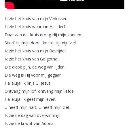
Ik
zie
het
kruis
van
mijn
Verlosser
.
Ik
zie
het
kruis
waaraan
Hij
stierf
.
Daar
aan
dat
kruis
droeg
Hij
mijn
zonden
.
Stierf
Hij
mijn
dood
,
kocht
Hij
mijn
ziel
.
Ik
zie
het
kruis
van
mijn
Bevrijder
.
Ik
zie
het
kruis
van
Golgotha
.
Die
diepe
pijn
,
de
weg
van
lijden
.
Die
weg
is
Hij
voor
mij
gegaan
.
Halleluja
!
Ik
prijs
U
,
Jezus
.
Ontvang
mijn
lof
,
ontvang
mijn
liefde
.
Halleluja
,
ik
geef
mijn
leven
.
U
heeft
mijn
hart
,
U
heeft
mijn
ziel
.
Ik
zie
de
dag
van
overwinning
.
Ik
zie
de
kracht
van
Adonai
.