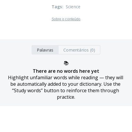
Tags
:
Science
Sobre o conteúdo
Palavras
Comentários (0)
📚
There are no words here yet
Highlight unfamiliar words while reading — they will 
be automatically added to your dictionary. Use the 
“Study words” button to reinforce them through 
practice.