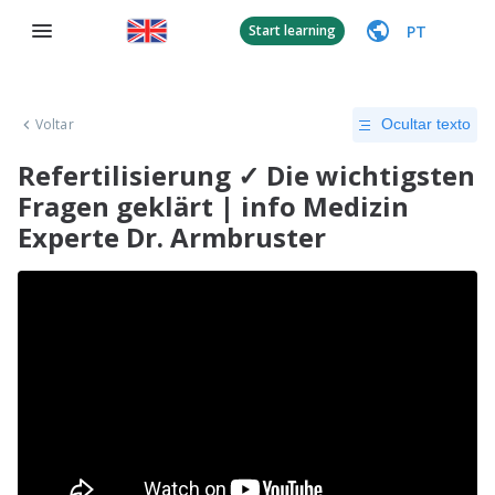
PT
Start learning
Voltar
Ocultar texto
Refertilisierung ✓ Die wichtigsten
Fragen geklärt | info Medizin
Experte Dr. Armbruster