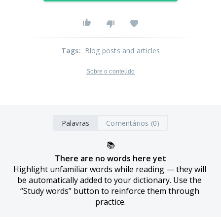
Tags
:
Blog posts and articles
Sobre o conteúdo
Palavras
Comentários (0)
📚
There are no words here yet
Highlight unfamiliar words while reading — they will 
be automatically added to your dictionary. Use the 
“Study words” button to reinforce them through 
practice.