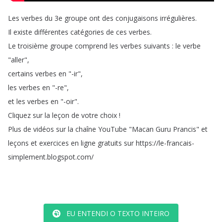
Les
verbes
du
3e
groupe
ont
des
conjugaisons
irrégulières
.
Il
existe
différentes
catégories
de
ces
verbes
.
Le
troisième
groupe
comprend
les
verbes
suivants
:
le
verbe
"
aller
",
certains
verbes
en
"-ir
",
les
verbes
en
"-re
",
et
les
verbes
en
"-oir
".
Cliquez
sur
la
leçon
de
votre
choix
!
Plus
de
vidéos
sur
la
chaîne
YouTube
"
Macan
Guru
Prancis
"
et
leçons
et
exercices
en
ligne
gratuits
sur
https
://
le-francais-
simplement
.
blogspot
.
com
/
EU ENTENDI O TEXTO INTEIRO