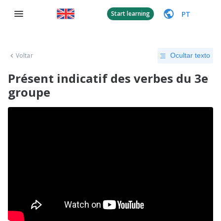
PT
Start learning
Voltar
Ocultar texto
Présent indicatif des verbes du 3e
groupe