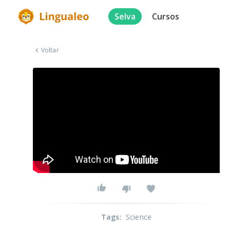
Selva
Cursos
Voltar
Tags
:
Science