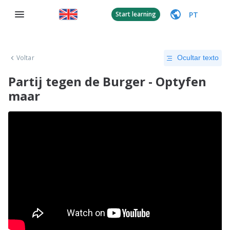
PT
Start learning
Voltar
Ocultar texto
Partij tegen de Burger - Optyfen
maar