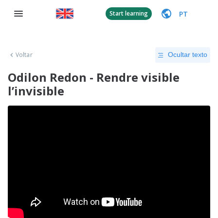
PT
Start learning
Voltar
Ocultar texto
Odilon Redon - Rendre visible
l’invisible