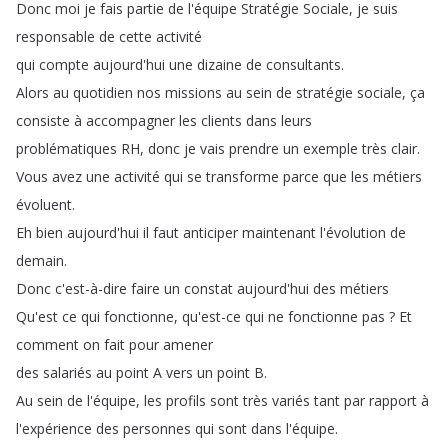
Donc
moi
je
fais
partie
de
l'équipe
Stratégie
Sociale
,
je
suis
responsable
de
cette
activité
qui
compte
aujourd'hui
une
dizaine
de
consultants
.
Alors
au
quotidien
nos
missions
au
sein
de
stratégie
sociale
,
ça
consiste
à
accompagner
les
clients
dans
leurs
problématiques
RH
,
donc
je
vais
prendre
un
exemple
très
clair
.
Vous
avez
une
activité
qui
se
transforme
parce
que
les
métiers
évoluent
.
Eh
bien
aujourd'hui
il
faut
anticiper
maintenant
l'évolution
de
demain
.
Donc
c'est-à-dire
faire
un
constat
aujourd'hui
des
métiers
Qu'est
ce
qui
fonctionne
,
qu'est-ce
qui
ne
fonctionne
pas
?
Et
comment
on
fait
pour
amener
des
salariés
au
point
A
vers
un
point
B
.
Au
sein
de
l'équipe
,
les
profils
sont
très
variés
tant
par
rapport
à
l'expérience
des
personnes
qui
sont
dans
l'équipe
.