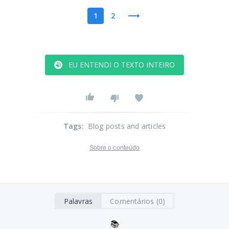
1
2
EU ENTENDI O TEXTO INTEIRO
Tags
:
Blog posts and articles
Sobre o conteúdo
Palavras
Comentários (0)
📚