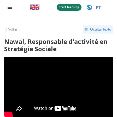
PT
Start learning
Voltar
Ocultar texto
Nawal, Responsable d'activité en
Stratégie Sociale