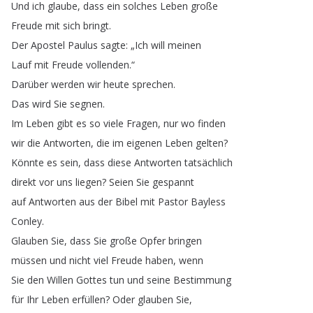
Und
ich
glaube
,
dass
ein
solches
Leben
große
Freude
mit
sich
bringt
.
Der
Apostel
Paulus
sagte
: „
Ich
will
meinen
Lauf
mit
Freude
vollenden
.“
Darüber
werden
wir
heute
sprechen
.
Das
wird
Sie
segnen
.
Im
Leben
gibt
es
so
viele
Fragen
,
nur
wo
finden
wir
die
Antworten
,
die
im
eigenen
Leben
gelten
?
Könnte
es
sein
,
dass
diese
Antworten
tatsächlich
direkt
vor
uns
liegen
?
Seien
Sie
gespannt
auf
Antworten
aus
der
Bibel
mit
Pastor
Bayless
Conley
.
Glauben
Sie
,
dass
Sie
große
Opfer
bringen
müssen
und
nicht
viel
Freude
haben
,
wenn
Sie
den
Willen
Gottes
tun
und
seine
Bestimmung
für
Ihr
Leben
erfüllen
?
Oder
glauben
Sie
,