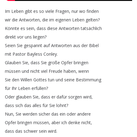
Im
Leben
gibt
es
so
viele
Fragen
,
nur
wo
finden
wir
die
Antworten
,
die
im
eigenen
Leben
gelten
?
Könnte
es
sein
,
dass
diese
Antworten
tatsächlich
direkt
vor
uns
liegen
?
Seien
Sie
gespannt
auf
Antworten
aus
der
Bibel
mit
Pastor
Bayless
Conley
.
Glauben
Sie
,
dass
Sie
große
Opfer
bringen
müssen
und
nicht
viel
Freude
haben
,
wenn
Sie
den
Willen
Gottes
tun
und
seine
Bestimmung
für
Ihr
Leben
erfüllen
?
Oder
glauben
Sie
,
dass
er
dafür
sorgen
wird
,
dass
sich
das
alles
für
Sie
lohnt
?
Nun
,
Sie
werden
sicher
das
ein
oder
andere
Opfer
bringen
müssen
,
aber
ich
denke
nicht
,
dass
das
schwer
sein
wird
.