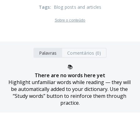
Tags
:
Blog posts and articles
Sobre o conteúdo
Palavras
Comentários (0)
📚
There are no words here yet
Highlight unfamiliar words while reading — they will 
be automatically added to your dictionary. Use the 
“Study words” button to reinforce them through 
practice.