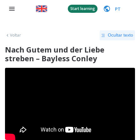
PT
Start learning
Voltar
Ocultar texto
Nach Gutem und der Liebe
streben – Bayless Conley