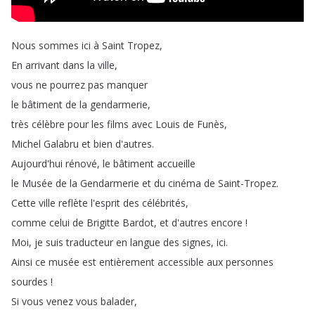
Nous
sommes
ici
à
Saint
Tropez
,
En
arrivant
dans
la
ville
,
vous
ne
pourrez
pas
manquer
le
bâtiment
de
la
gendarmerie
,
très
célèbre
pour
les
films
avec
Louis
de
Funès
,
Michel
Galabru
et
bien
d'autres
.
Aujourd'hui
rénové
,
le
bâtiment
accueille
le
Musée
de
la
Gendarmerie
et
du
cinéma
de
Saint-Tropez
.
Cette
ville
reflète
l'esprit
des
célébrités
,
comme
celui
de
Brigitte
Bardot
,
et
d'autres
encore
!
Moi
,
je
suis
traducteur
en
langue
des
signes
,
ici
.
Ainsi
ce
musée
est
entièrement
accessible
aux
personnes
sourdes
!
Si
vous
venez
vous
balader
,