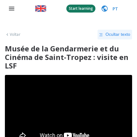
PT
Start learning
Voltar
Ocultar texto
Musée de la Gendarmerie et du
Cinéma de Saint-Tropez : visite en
LSF