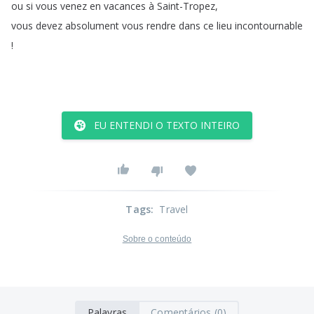
ou
si
vous
venez
en
vacances
à
Saint-Tropez
,
vous
devez
absolument
vous
rendre
dans
ce
lieu
incontournable
!
EU ENTENDI O TEXTO INTEIRO
Tags
:
Travel
Sobre o conteúdo
Palavras
Comentários (0)