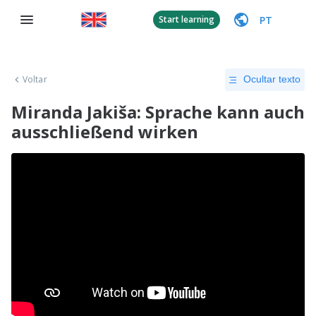
PT
Start learning
Voltar
Ocultar texto
Miranda Jakiša: Sprache kann auch
ausschließend wirken