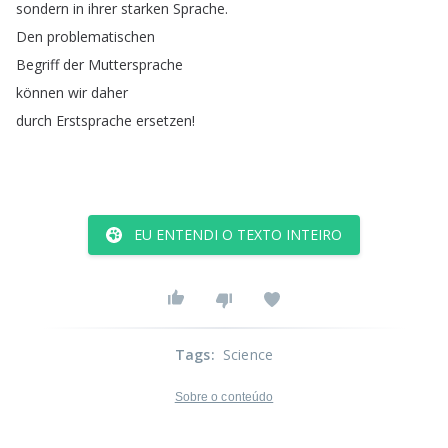
sondern
in
ihrer
starken
Sprache
.
Den
problematischen
Begriff
der
Muttersprache
können
wir
daher
durch
Erstsprache
ersetzen
!
EU ENTENDI O TEXTO INTEIRO
Tags
:
Science
Sobre o conteúdo