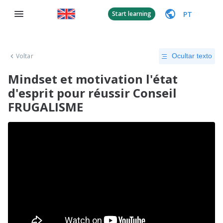
PT
Start learning
Voltar
Ocultar texto
Mindset et motivation l'état
d'esprit pour réussir Conseil
FRUGALISME