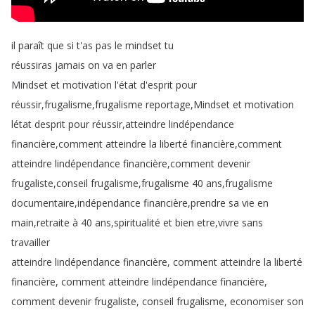
il
paraît
que
si
t'as
pas
le
mindset
tu
réussiras
jamais
on
va
en
parler
Mindset
et
motivation
l'état
d'esprit
pour
réussir
,
frugalisme
,
frugalisme
reportage
,
Mindset
et
motivation
létat
desprit
pour
réussir
,
atteindre
lindépendance
financière
,
comment
atteindre
la
liberté
financière
,
comment
atteindre
lindépendance
financière
,
comment
devenir
frugaliste
,
conseil
frugalisme
,
frugalisme
40
ans
,
frugalisme
documentaire
,
indépendance
financière
,
prendre
sa
vie
en
main
,
retraite
à
40
ans
,
spiritualité
et
bien
etre
,
vivre
sans
travailler
atteindre
lindépendance
financière
,
comment
atteindre
la
liberté
financière
,
comment
atteindre
lindépendance
financière
,
comment
devenir
frugaliste
,
conseil
frugalisme
,
economiser
son