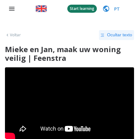
PT
Start learning
Voltar
Ocultar texto
Mieke en Jan, maak uw woning
veilig | Feenstra