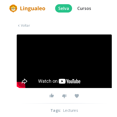
Selva
Cursos
Voltar
Tags
:
Lectures