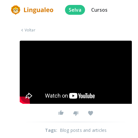
Selva
Cursos
Voltar
Tags
:
Blog posts and articles