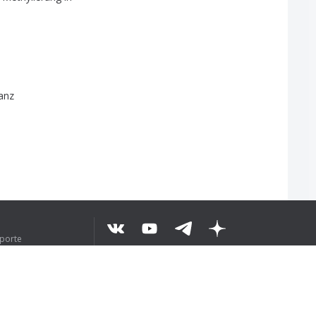
anz
uporte