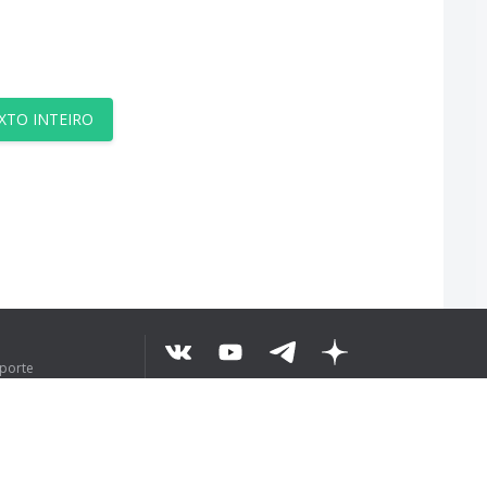
XTO INTEIRO
uporte