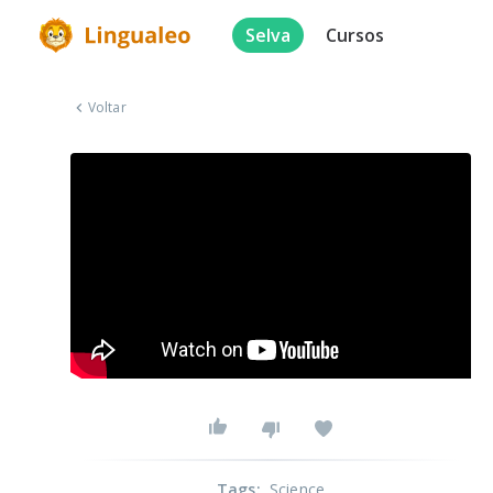
Selva
Cursos
Voltar
Tags
:
Science