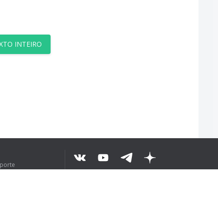
XTO INTEIRO
uporte