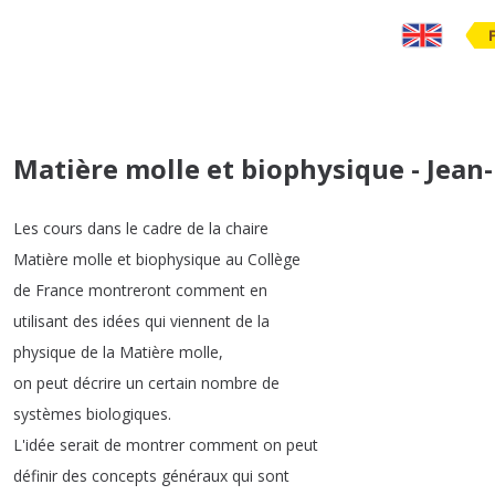
Matière molle et biophysique - Jean
Les
cours
dans
le
cadre
de
la
chaire
Matière
molle
et
biophysique
au
Collège
de
France
montreront
comment
en
utilisant
des
idées
qui
viennent
de
la
physique
de
la
Matière
molle
,
on
peut
décrire
un
certain
nombre
de
systèmes
biologiques
.
L'idée
serait
de
montrer
comment
on
peut
définir
des
concepts
généraux
qui
sont