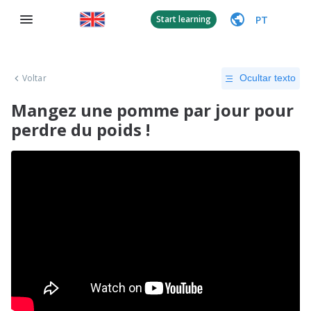
PT
Start learning
Voltar
Ocultar texto
Mangez une pomme par jour pour
perdre du poids !