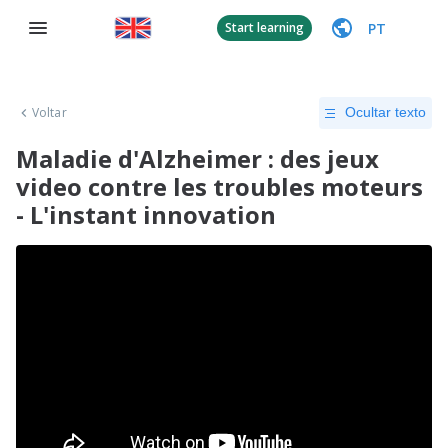
PT
Start learning
Voltar
Ocultar texto
Maladie d'Alzheimer : des jeux
video contre les troubles moteurs
- L'instant innovation