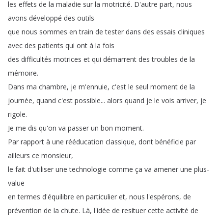
les
effets
de
la
maladie
sur
la
motricité
.
D'autre
part
,
nous
avons
développé
des
outils
que
nous
sommes
en
train
de
tester
dans
des
essais
cliniques
avec
des
patients
qui
ont
à
la
fois
des
difficultés
motrices
et
qui
démarrent
des
troubles
de
la
mémoire
.
Dans
ma
chambre
,
je
m'ennuie
,
c'est
le
seul
moment
de
la
journée
,
quand
c'est
possible
...
alors
quand
je
le
vois
arriver
,
je
rigole
.
Je
me
dis
qu'on
va
passer
un
bon
moment
.
Par
rapport
à
une
rééducation
classique
,
dont
bénéficie
par
ailleurs
ce
monsieur
,
le
fait
d'utiliser
une
technologie
comme
ça
va
amener
une
plus-
value
en
termes
d'équilibre
en
particulier
et
,
nous
l'espérons
,
de
prévention
de
la
chute
.
Là
,
l'idée
de
resituer
cette
activité
de